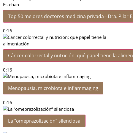
Top 50 mejores doctores medicina privada - Dra. Pilar 
0:16
Cáncer colorrectal y nutrición: qué papel tiene la alime
0:16
Menopausia, microbiota e inflammaging
0:16
La “omeprazolización” silenciosa