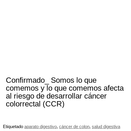
Confirmado_ Somos lo que
comemos y lo que comemos afecta
al riesgo de desarrollar cáncer
colorrectal (CCR)
Etiquetado
aparato digestivo
,
cáncer de colon
,
salud digestiva