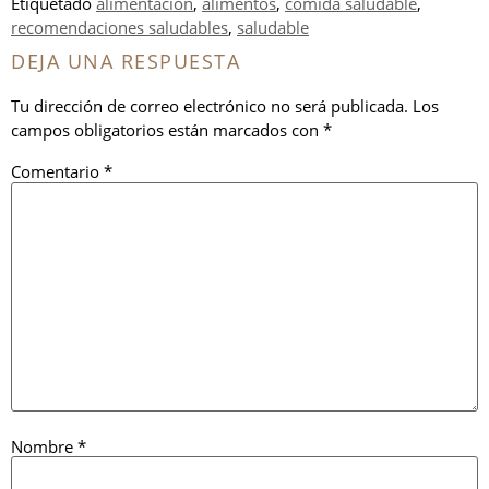
Etiquetado
alimentación
,
alimentos
,
comida saludable
,
recomendaciones saludables
,
saludable
DEJA UNA RESPUESTA
Tu dirección de correo electrónico no será publicada.
Los
campos obligatorios están marcados con
*
Comentario
*
Nombre
*