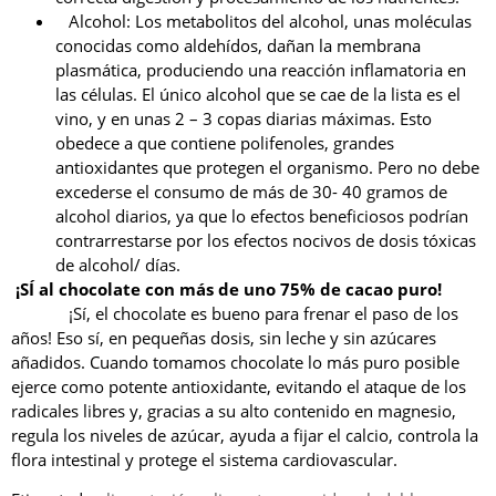
Alcohol: Los metabolitos del alcohol, unas moléculas
conocidas como aldehídos, dañan la membrana
plasmática, produciendo una reacción inflamatoria en
las células. El único alcohol que se cae de la lista es el
vino, y en unas 2 – 3 copas diarias máximas. Esto
obedece a que contiene polifenoles, grandes
antioxidantes que protegen el organismo. Pero no debe
excederse el consumo de más de 30- 40 gramos de
alcohol diarios, ya que lo efectos beneficiosos podrían
contrarrestarse por los efectos nocivos de dosis tóxicas
de alcohol/ días.
¡SÍ al chocolate con más de uno 75% de cacao puro!
¡Sí, el chocolate es bueno para frenar el paso de los
años! Eso sí, en pequeñas dosis, sin leche y sin azúcares
añadidos. Cuando tomamos chocolate lo más puro posible
ejerce como potente antioxidante, evitando el ataque de los
radicales libres y, gracias a su alto contenido en magnesio,
regula los niveles de azúcar, ayuda a fijar el calcio, controla la
flora intestinal y protege el sistema cardiovascular.