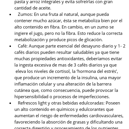
pasta y arroz integrales y evita sofreírlas con gran
cantidad de aceite.
Zumos: En una fruta al natural, aunque pueda
contener mucho azúcar, ésta se metaboliza bien por el
alto contenido en fibra. En cambio, en un zumo se
ingiere el jugo, pero no la fibra. Esto reduce la correcta
metabolización y produce picos de glicación.
Café: Aunque parte esencial del desayuno diario y 1- 2
cafés diarios pueden resultar saludables ya que tiene
muchas propiedades antioxidantes, deberíamos evitar
la ingesta excesiva de mas de 3 cafés diarios ya que
eleva los niveles de cortisol, la ‘hormona del estrés’,
que produce un incremento de la insulina, una mayor
inflamación celular y una alteración de la barrera
cutánea que, como consecuencia, puede provocar la
hipersensibilidad o procesos de imperfecciones.
Refrescos light y otras bebidas edulcoradas: Poseen
un alto contenido en químicos y edulcorantes que
aumentan el riesgo de enfermedades cardiovasculares,
favoreciendo la absorción de grasas y dificultando una
correcta digestión y procesamiento de los nutrientes.