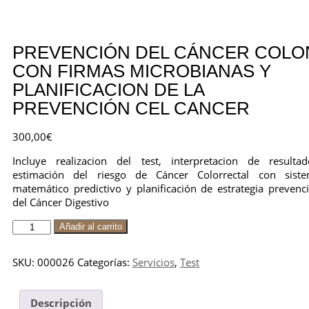
PREVENCIÓN DEL CÁNCER COLO
CON FIRMAS MICROBIANAS Y
PLANIFICACION DE LA
PREVENCIÓN CEL CANCER
300,00
€
Incluye realizacion del test, interpretacion de resultad
estimación del riesgo de Cáncer Colorrectal con sist
matemático predictivo y planificación de estrategia prevenc
del Cáncer Digestivo
Añadir al carrito
SKU:
000026
Categorías:
Servicios
,
Test
Descripción