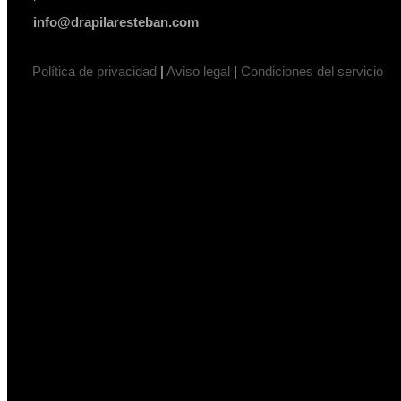
info@drapilaresteban.com
Política de privacidad
|
Aviso legal
|
Condiciones del servicio