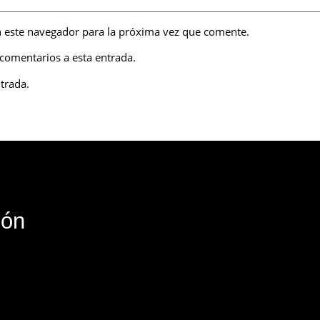
 este navegador para la próxima vez que comente.
 comentarios a esta entrada.
trada.
ión