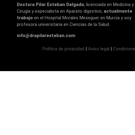
Doctora Pilar Esteban Delgado
, licenciada en Medicina y
Cirugía y especialista en Aparato digestivo,
actualmente
trabajo
en el Hospital Morales Meseguer en Murcia y soy
profesora universitaria en Ciencias de la Salud.
info@drapilaresteban.com
Política de privacidad
|
Aviso legal
|
Condicione