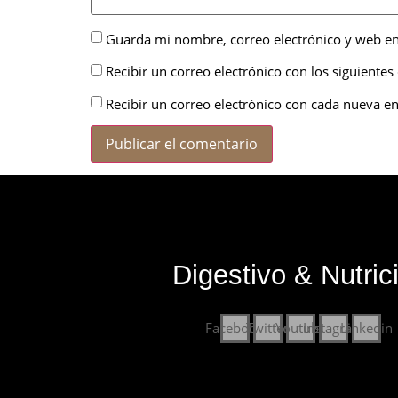
Guarda mi nombre, correo electrónico y web en
Recibir un correo electrónico con los siguientes
Recibir un correo electrónico con cada nueva en
Digestivo & Nutric
Facebook
Twitter
Youtube
Instagram
Linkedin