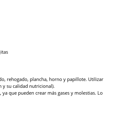
itas
do, rehogado, plancha, horno y papillote. Utilizar
y su calidad nutricional).
a, ya que pueden crear más gases y molestias. Lo