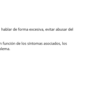
hablar de forma excesiva, evitar abusar del
n función de los síntomas asociados, los
oblema.