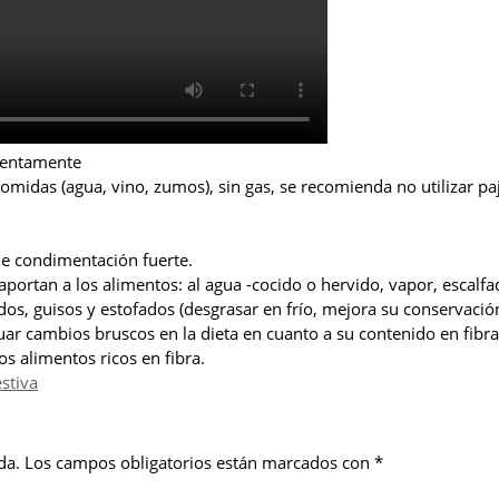
 lentamente
omidas (agua, vino, zumos), sin gas, se recomienda no utilizar paj
e condimentación fuerte.
aportan a los alimentos: al agua -cocido o hervido, vapor, escalfa
, guisos y estofados (desgrasar en frío, mejora su conservación 
uar cambios bruscos en la dieta en cuanto a su contenido en fibr
s alimentos ricos en fibra.
stiva
da.
Los campos obligatorios están marcados con
*