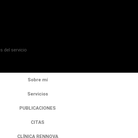
s del servicio
Sobre mí
Servicios
PUBLICACIONES
CITAS
CLÍNICA RENNOVA