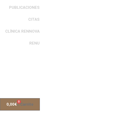
PUBLICACIONES
CITAS
CLÍNICA RENNOVA
RENU
0
0,00
€
Carrito