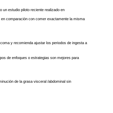
un estudio piloto reciente realizado en
cas en comparación con comer exactamente la misma
e coma y recomienda ajustar los periodos de ingesta a
ipos de enfoques o estrategias son mejores para
nución de la grasa visceral /abdominal sin