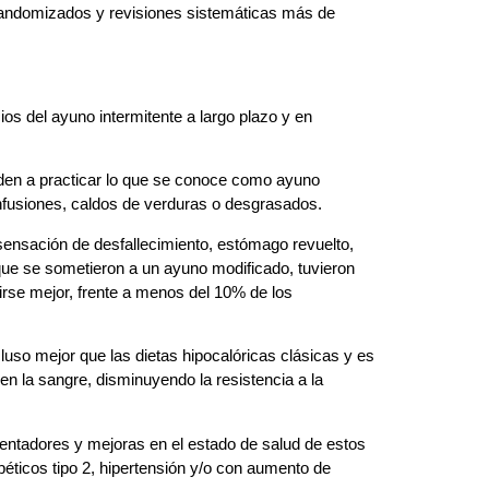
 randomizados y revisiones sistemáticas más de
os del ayuno intermitente a largo plazo y en
nden a practicar lo que se conoce como ayuno
nfusiones, caldos de verduras o desgrasados.
sensación de desfallecimiento, estómago revuelto,
que se sometieron a un ayuno modificado, tuvieron
irse mejor, frente a menos del 10% de los
uso mejor que las dietas hipocalóricas clásicas y es
n la sangre, disminuyendo la resistencia a la
entadores y mejoras en el estado de salud de estos
éticos tipo 2, hipertensión y/o con aumento de