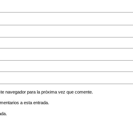
ste navegador para la próxima vez que comente.
omentarios a esta entrada.
ada.