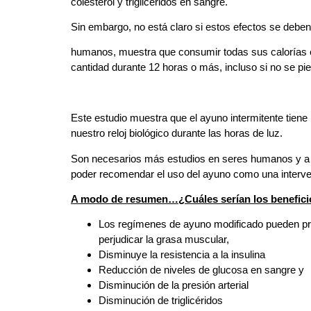
colesterol y triglicéridos en sangre.
Sin embargo, no está claro si estos efectos se debe
humanos, muestra que consumir todas sus calorías 
cantidad durante 12 horas o más, incluso si no se pi
Este estudio muestra que el ayuno intermitente tiene
nuestro reloj biológico durante las horas de luz.
Son necesarios más estudios en seres humanos y a la
poder recomendar el uso del ayuno como una interve
A modo de resumen…¿Cuáles serían los beneficio
Los regímenes de ayuno modificado pueden prom
perjudicar la grasa muscular,
Disminuye la resistencia a la insulina
Reducción de niveles de glucosa en sangre y
Disminución de la presión arterial
Disminución de triglicéridos