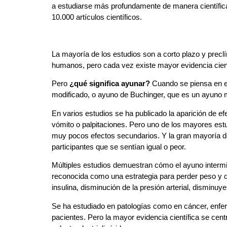
a estudiarse más profundamente de manera científica
10.000 artículos científicos.
La mayoría de los estudios son a corto plazo y preclí
humanos, pero cada vez existe mayor evidencia científ
Pero
¿qué significa ayunar?
Cuando se piensa en el
modificado, o ayuno de Buchinger, que es un ayuno m
En varios estudios se ha publicado la aparición de 
vómito o palpitaciones. Pero uno de los mayores est
muy pocos efectos secundarios. Y la gran mayoría de
participantes que se sentían igual o peor.
Múltiples estudios demuestran cómo el ayuno intermit
reconocida como una estrategia para perder peso y qu
insulina, disminución de la presión arterial, disminuy
Se ha estudiado en patologías como en cáncer, enfer
pacientes. Pero la mayor evidencia científica se cen