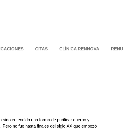
ICACIONES
CITAS
CLÍNICA RENNOVA
RENU
a sido entendido una forma de purificar cuerpo y
 Pero no fue hasta finales del siglo XX que empezó