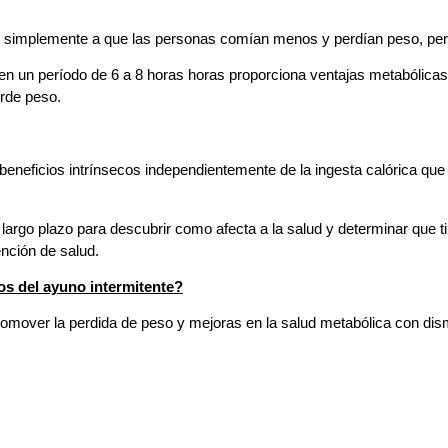
n simplemente a que las personas comían menos y perdían peso, pero 
en un período de 6 a 8 horas horas proporciona ventajas metabóli
erde peso.
 beneficios intrínsecos independientemente de la ingesta calórica qu
rgo plazo para descubrir como afecta a la salud y determinar que t
nción de salud.
s del ayuno intermitente?
over la perdida de peso y mejoras en la salud metabólica con dismi