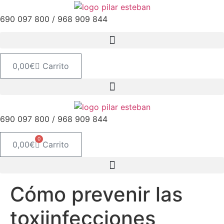
Ir
al
690 097 800 / 968 909 844
contenido
0,00
€
Carrito
690 097 800 / 968 909 844
0
0,00
€
Carrito
Cómo prevenir las
toxiinfecciones