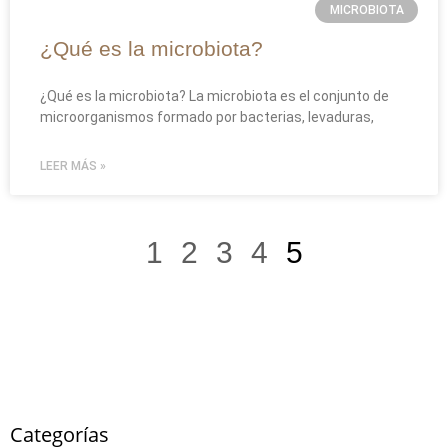
MICROBIOTA
¿Qué es la microbiota?
¿Qué es la microbiota? La microbiota es el conjunto de
microorganismos formado por bacterias, levaduras,
LEER MÁS »
1
2
3
4
5
Categorías