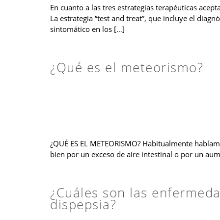
En cuanto a las tres estrategias terapéuticas acept
La estrategia “test and treat”, que incluye el diagn
sintomático en los […]
¿Qué es el meteorismo?
¿QUÉ ES EL METEORISMO? Habitualmente hablamos de
bien por un exceso de aire intestinal o por un aume
¿Cuáles son las enfermed
dispepsia?