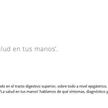
alud en tus manos’.
ado en el tracto digestivo superior, sobre todo a nivel epigástric
 ‘La salud en tus manos’ hablamos de qué síntomas, diagnóstico 