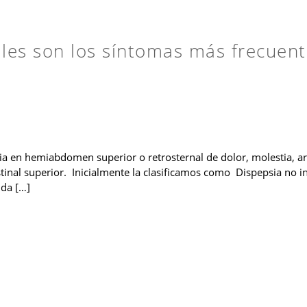
áles son los síntomas más frecuent
 en hemiabdomen superior o retrosternal de dolor, molestia, ardo
stinal superior. Inicialmente la clasificamos como Dispepsia no i
ida […]