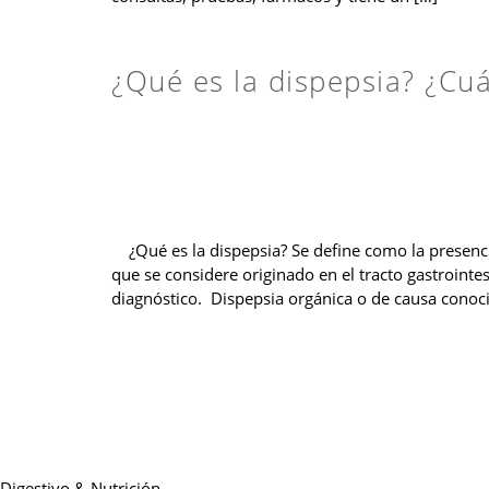
¿Qué es la dispepsia? ¿Cu
¿Qué es la dispepsia? Se define como la presencia
que se considere originado en el tracto gastrointe
diagnóstico. Dispepsia orgánica o de causa conoc
Digestivo & Nutrición