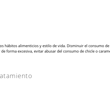
a
s hábitos alimenticios y estilo de vida. Disminuir el consumo de
 de forma excesiva, evitar abusar del consumo de chicle o carame
ratamiento