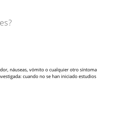
es?
r, náuseas, vómito o cualquier otro síntoma
nvestigada: cuando no se han iniciado estudios