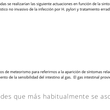
adas se realizarían las siguiente actuaciones en función de la sin
óstico no invasivo de la infección por H. pylori y tratamiento er
 meteorismo para referirnos a la aparición de síntomas relacio
nto de la sensibilidad del intestino al gas. El gas intestinal prov
ades que más habitualmente se aso