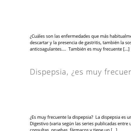
¿Cuáles son las enfermedades que más habitualment
descartar y la presencia de gastritis, también la 
anticoagulantes…. También es muy frecuente […]
Dispepsia, ¿es muy frecue
¿Es muy frecuente la dispepsia? La dispepsia es u
Digestivo (varia según las series publicadas entr
consultas, pruebas, fármacos y tiene un […]