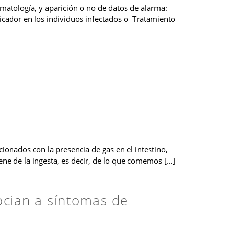
tomatología, y aparición o no de datos de alarma:
radicador en los individuos infectados o Tratamiento
nados con la presencia de gas en el intestino,
iene de la ingesta, es decir, de lo que comemos […]
cian a síntomas de