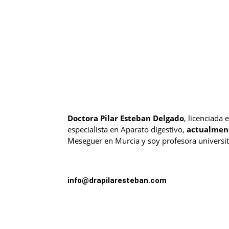
Doctora Pilar Esteban Delgado
, licenciada 
especialista en Aparato digestivo,
actualmen
Meseguer en Murcia y soy profesora universita
info@drapilaresteban.com