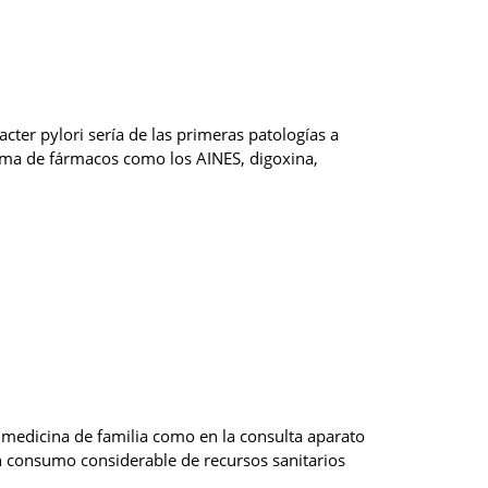
ter pylori sería de las primeras patologías a
 toma de fármacos como los AINES, digoxina,
 medicina de familia como en la consulta aparato
un consumo considerable de recursos sanitarios