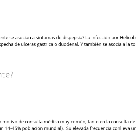
e se asocian a síntomas de dispepsia? La infección por Helicobac
sospecha de ulceras gástrica o duodenal. Y también se asocia a la
nte?
n motivo de consulta médica muy común, tanto en la consulta de
e un 14-45% población mundial). Su elevada frecuencia conlleva 