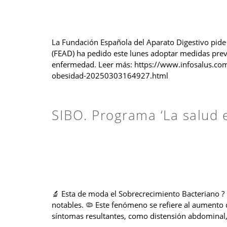
La Fundación Española del Aparato Digestivo pide
(FEAD) ha pedido este lunes adoptar medidas preve
enfermedad. Leer más: https://www.infosalus.com
obesidad-20250303164927.html
SIBO. Programa ‘La salud 
🔬 Esta de moda el Sobrecrecimiento Bacteriano ? 
notables. 🦠 Este fenómeno se refiere al aumento 
síntomas resultantes, como distensión abdominal, f