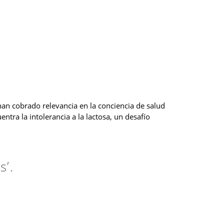
han cobrado relevancia en la conciencia de salud
tra la intolerancia a la lactosa, un desafío
s’.