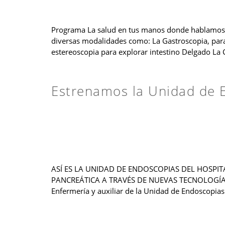
Programa La salud en tus manos donde hablamos so
diversas modalidades como: La Gastroscopia, para
estereoscopia para explorar intestino Delgado La 
Estrenamos la Unidad de 
ASÍ ES LA UNIDAD DE ENDOSCOPIAS DEL HOSPI
PANCREÁTICA A TRAVÉS DE NUEVAS TECNOLOGÍAS Foto
Enfermería y auxiliar de la Unidad de Endoscopias 