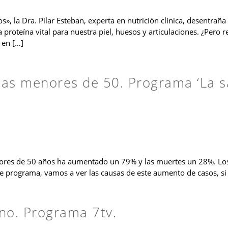
», la Dra. Pilar Esteban, experta en nutrición clínica, desentraña 
a proteína vital para nuestra piel, huesos y articulaciones. ¿Pe
 en […]
as menores de 50. Programa ‘La s
enores de 50 años ha aumentado un 79% y las muertes un 28%. 
te programa, vamos a ver las causas de este aumento de casos, si
no. Programa 7tv.