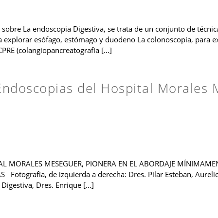
bre La endoscopia Digestiva, se trata de un conjunto de técnicas
 explorar esófago, estómago y duodeno La colonoscopia, para exp
CPRE (colangiopancreatografía […]
Endoscopias del Hospital Morales
TAL MORALES MESEGUER, PIONERA EN EL ABORDAJE MÍNIMAMENT
grafía, de izquierda a derecha: Dres. Pilar Esteban, Aurelio
Digestiva, Dres. Enrique […]