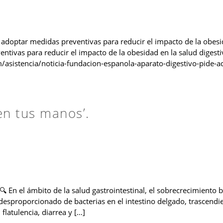
 adoptar medidas preventivas para reducir el impacto de la obes
ntivas para reducir el impacto de la obesidad en la salud digesti
/asistencia/noticia-fundacion-espanola-aparato-digestivo-pide-a
en tus manos’.
 En el ámbito de la salud gastrointestinal, el sobrecrecimiento 
desproporcionado de bacterias en el intestino delgado, trascendi
latulencia, diarrea y […]