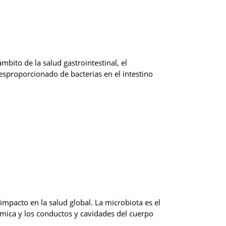
bito de la salud gastrointestinal, el
esproporcionado de bacterias en el intestino
impacto en la salud global. La microbiota es el
rmica y los conductos y cavidades del cuerpo