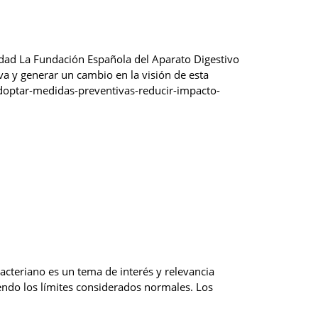
idad La Fundación Española del Aparato Digestivo
va y generar un cambio en la visión de esta
doptar-medidas-preventivas-reducir-impacto-
bacteriano es un tema de interés y relevancia
endo los límites considerados normales. Los