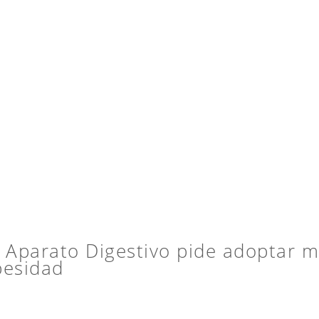
 Aparato Digestivo pide adoptar m
besidad