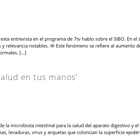
sta entrevista en el programa de 7tv hablo sobre el SIBO. En el ám
 y relevancia notables. 🦠 Este fenómeno se refiere al aumento d
ormales. […]
salud en tus manos’
la microbiota intestinal para la salud del aparato digestivo y el 
, levaduras, virus y arquetas que colonizan la superficie epidé