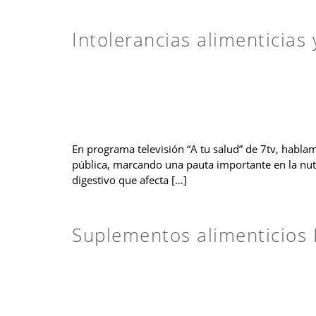
Intolerancias alimenticias 
En programa televisión “A tu salud” de 7tv, hablam
pública, marcando una pauta importante en la nutri
digestivo que afecta […]
Suplementos alimenticios I