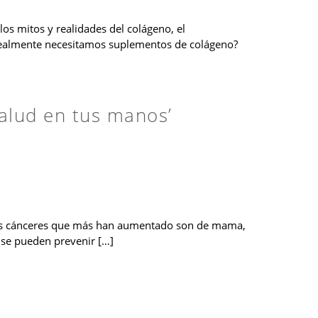
los mitos y realidades del colágeno, el
ro realmente necesitamos suplementos de colágeno?
alud en tus manos’
Los cánceres que más han aumentado son de mama,
 se pueden prevenir […]