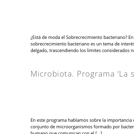
¿Está de moda el Sobrecrecimiento bacteriano? En e
sobrecrecimiento bacteriano es un tema de interés
delgado, trascendiendo los límites considerados n
Microbiota. Programa ‘La 
En este programa hablamos sobre la importancia de 
conjunto de microorganismos formado por bacterias
humano que comunican con el […]