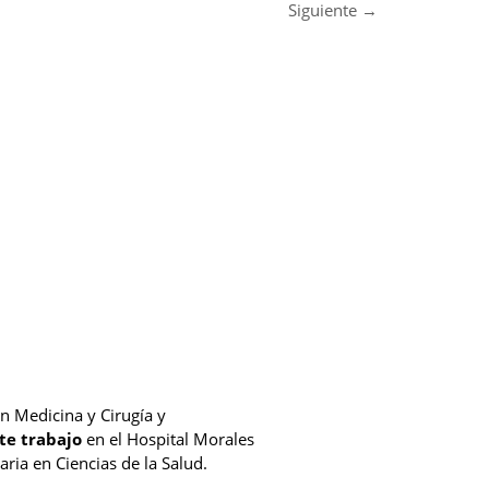
Siguiente
→
en Medicina y Cirugía y
te trabajo
en el Hospital Morales
ria en Ciencias de la Salud.